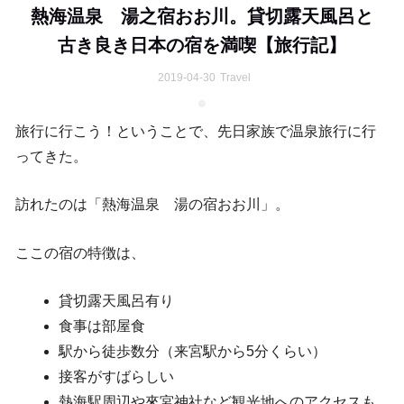
熱海温泉 湯之宿おお川。貸切露天風呂と
古き良き日本の宿を満喫【旅行記】
2019-04-30
Travel
旅行に行こう！ということで、先日家族で温泉旅行に行
ってきた。
訪れたのは「熱海温泉 湯の宿おお川」。
ここの宿の特徴は、
貸切露天風呂有り
食事は部屋食
駅から徒歩数分（来宮駅から5分くらい）
接客がすばらしい
熱海駅周辺や來宮神社など観光地へのアクセスも