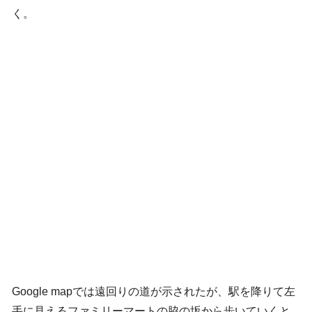
く。
Google mapでは遠回りの道が示されたが、駅を降りて左
手に見えるファミリーマートの脇の坂から歩いていくと