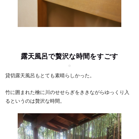
露天風呂で贅沢な時間をすごす
貸切露天風呂もとても素晴らしかった。
竹に囲まれた檜に川のせせらぎをききながらゆっくり入
るというのは贅沢な時間。