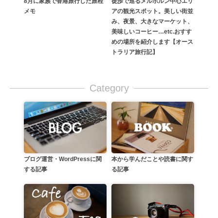
徒歩で巡るメルボルン中心エリ
8月に家族で香港旅行した旅程
アの観光スポット。美しい街並
メモ
み、夜景、大きなマーケット、
美味しいコーヒー…etc.おすす
めの場所を紹介します【オース
トラリア旅行記】
Category
本から学んだことや読書に関す
ブログ運営・WordPressに関
る記事
する記事