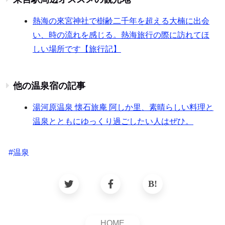
熱海の來宮神社で樹齢二千年を超える大楠に出会
い、時の流れを感じる。熱海旅行の際に訪れてほ
しい場所です【旅行記】
他の温泉宿の記事
湯河原温泉 懐石旅庵 阿しか里、素晴らしい料理と
温泉とともにゆっくり過ごしたい人はぜひ。
#
温泉
HOME