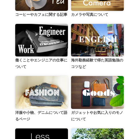
カメラや写真について
コーヒーやカフェに関する記事
働くことやエンジニアの仕事に
海外勤務経験で得た英語勉強の
ついて
コツなど
洋服や小物、デニムについて語
ガジェットやお気に入りのモノ
るページ
について