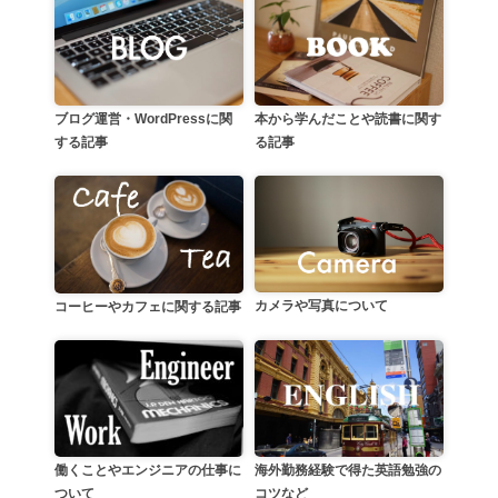
本から学んだことや読書に関す
ブログ運営・WordPressに関
る記事
する記事
カメラや写真について
コーヒーやカフェに関する記事
働くことやエンジニアの仕事に
海外勤務経験で得た英語勉強の
ついて
コツなど