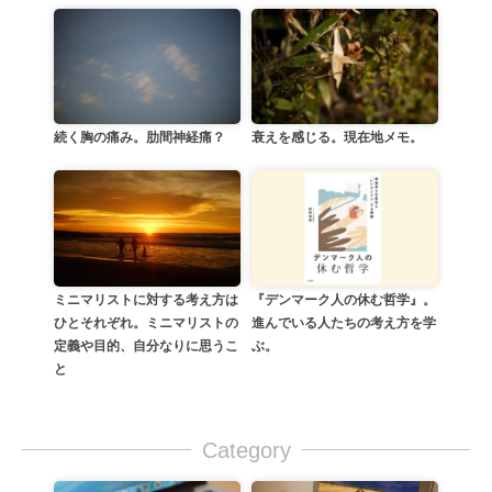
続く胸の痛み。肋間神経痛？
衰えを感じる。現在地メモ。
『デンマーク人の休む哲学』。
ミニマリストに対する考え方は
進んでいる人たちの考え方を学
ひとそれぞれ。ミニマリストの
ぶ。
定義や目的、自分なりに思うこ
と
Category