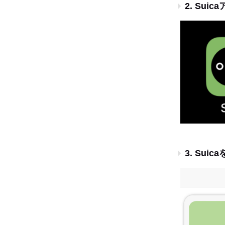
2. Sui
3. Sui