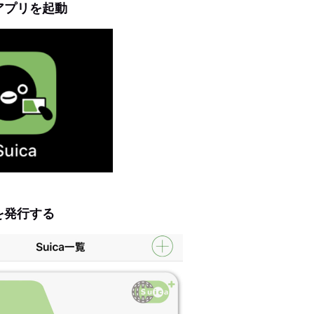
caアプリを起動
caを発行する