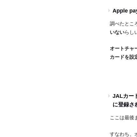
Apple 
調べたとこ
いない
らし
オートチャー
カードを設
JALカー
に登録さ
ここは最後
すなわち、オ