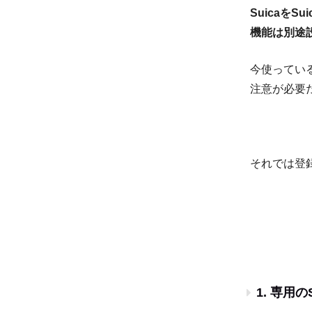
SuicaをS
機能は別途
今使っている
注意が必要だ
それでは登
1. 専用