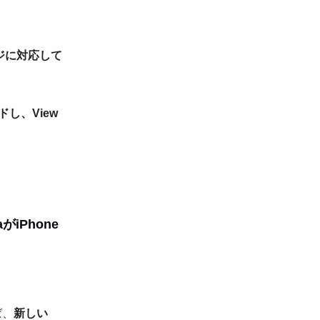
ャージに対応して
ドし、View
がiPhone
ば、
新しい