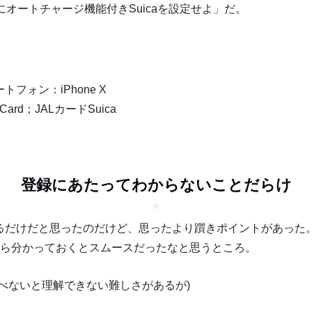
e Xにオートチャージ機能付きSuicaを設定せよ」だ。
トフォン：iPhone X
 Card；JALカードSuica
登録にあたってわからないことだらけ
るだけだと思ったのだけど、思ったより躓きポイントがあった
から分かっておくとスムースだったなと思うところ。
調べないと理解できない難しさがあるが)