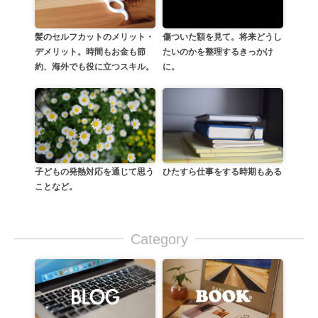
髪のセルフカットのメリット・
傷ついた額を見て。将来どうし
デメリット。時間もお金も節
たいのかを整理するきっかけ
約、海外でも役に立つスキル。
に。
子どもの発熱対応を通じて思う
ひたすら仕事をする時期もある
ことなど。
Category