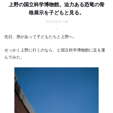
上野の国立科学博物館。迫力ある恐竜の骨
格展示を子どもと見る。
2024-08-27
Life
先日、用があって子どもたちと上野へ。
せっかく上野に行くのなら、と国立科学博物館に足を運
んでみた。