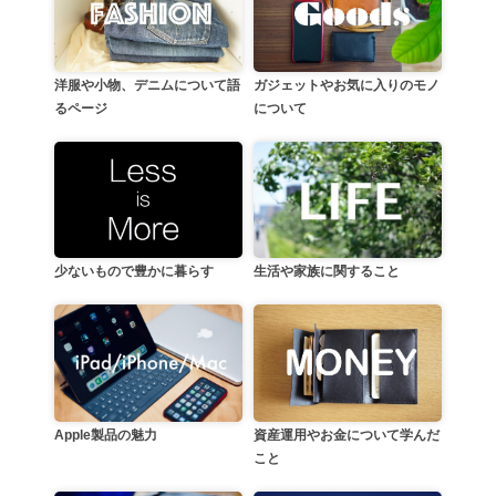
洋服や小物、デニムについて語
ガジェットやお気に入りのモノ
るページ
について
生活や家族に関すること
少ないもので豊かに暮らす
資産運用やお金について学んだ
Apple製品の魅力
こと