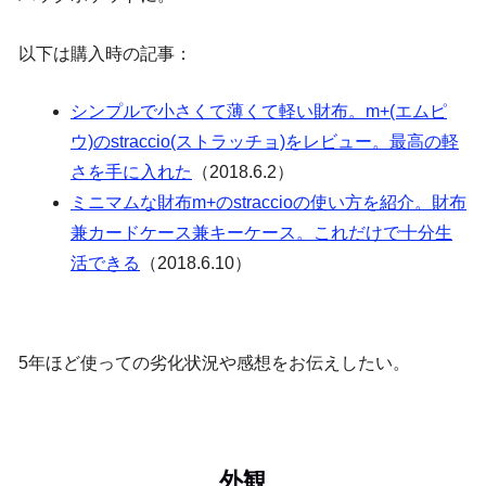
以下は購入時の記事：
シンプルで小さくて薄くて軽い財布。m+(エムピ
ウ)のstraccio(ストラッチョ)をレビュー。最高の軽
さを手に入れた
（2018.6.2）
ミニマムな財布m+のstraccioの使い方を紹介。財布
兼カードケース兼キーケース。これだけで十分生
活できる
（2018.6.10）
5年ほど使っての劣化状況や感想をお伝えしたい。
外観