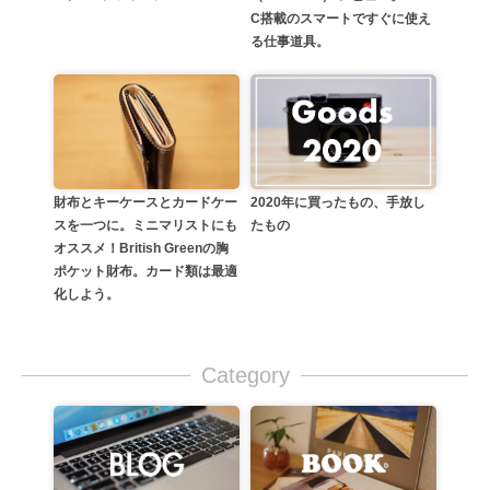
C搭載のスマートですぐに使え
る仕事道具。
2020年に買ったもの、手放し
財布とキーケースとカードケー
たもの
スを一つに。ミニマリストにも
オススメ！British Greenの胸
ポケット財布。カード類は最適
化しよう。
Category