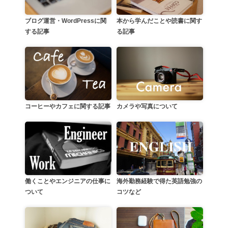
本から学んだことや読書に関す
ブログ運営・WordPressに関
る記事
する記事
カメラや写真について
コーヒーやカフェに関する記事
働くことやエンジニアの仕事に
海外勤務経験で得た英語勉強の
ついて
コツなど