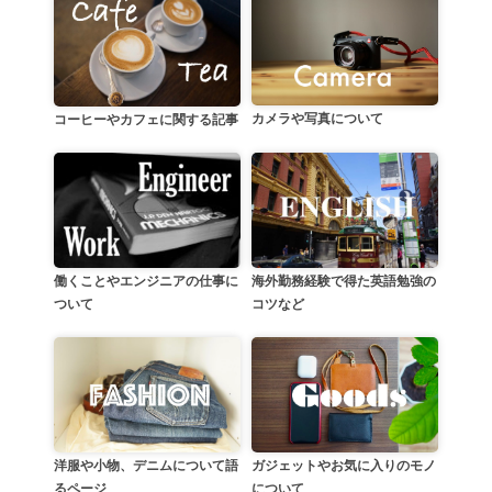
カメラや写真について
コーヒーやカフェに関する記事
働くことやエンジニアの仕事に
海外勤務経験で得た英語勉強の
ついて
コツなど
洋服や小物、デニムについて語
ガジェットやお気に入りのモノ
るページ
について