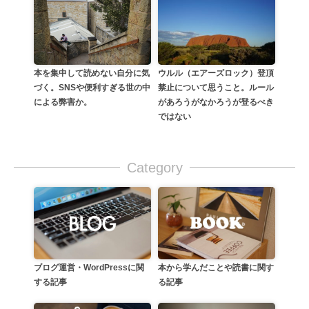
本を集中して読めない自分に気
ウルル（エアーズロック）登頂
づく。SNSや便利すぎる世の中
禁止について思うこと。ルール
による弊害か。
があろうがなかろうが登るべき
ではない
Category
本から学んだことや読書に関す
ブログ運営・WordPressに関
る記事
する記事