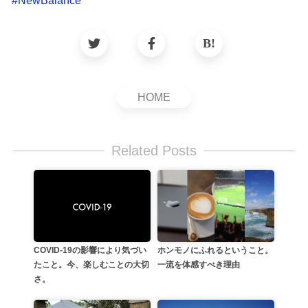
#
NewBalance
HOME
Related Posts
ホンモノにふれるということ。
COVID-19の影響により気づい
一流を体感すべき理由
たこと。今、楽しむことの大切
さ。