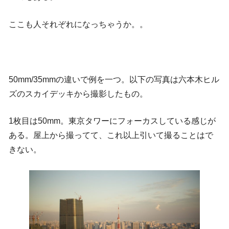
ここも人それぞれになっちゃうか。。
50mm/35mmの違いで例を一つ。以下の写真は六本木ヒル
ズのスカイデッキから撮影したもの。
1枚目は50mm。東京タワーにフォーカスしている感じが
ある。屋上から撮ってて、これ以上引いて撮ることはで
きない。