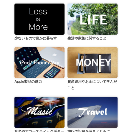
生活や家族に関すること
少ないもので豊かに暮らす
資産運用やお金について学んだ
Apple製品の魅力
こと
音楽やアコースティックギター
旅行の記録を写真とともに。