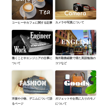
カメラや写真について
コーヒーやカフェに関する記事
働くことやエンジニアの仕事に
海外勤務経験で得た英語勉強の
ついて
コツなど
洋服や小物、デニムについて語
ガジェットやお気に入りのモノ
るページ
について