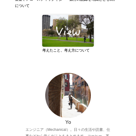
について
考えたこと、考え方について
Yo
エンジニア（Mechanical）。日々の生活や読書、仕
事などから学んだことをまとめます。コーヒー、革