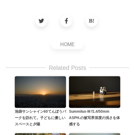
HOME
Related Posts
Summilux-M f1.4/50mm
池袋サンシャイン60てんぼうパ
ASPH.の被写界深度の浅さを体
ークを訪れて。子どもに優しい
感する
スペースと夕陽