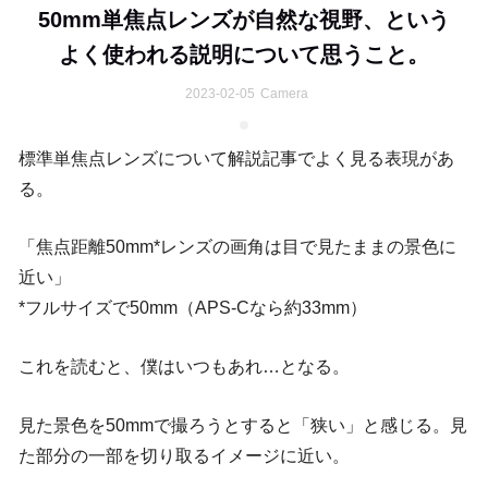
50mm単焦点レンズが自然な視野、という
よく使われる説明について思うこと。
2023-02-05
Camera
標準単焦点レンズについて解説記事でよく見る表現があ
る。
「焦点距離50mm*レンズの画角は目で見たままの景色に
近い」
*フルサイズで50mm（APS-Cなら約33mm）
これを読むと、僕はいつもあれ…となる。
見た景色を50mmで撮ろうとすると「狭い」と感じる。見
た部分の一部を切り取るイメージに近い。