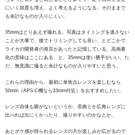
にいく頻度も増え、よく考えるようになる。そのままで
も余計なものが入りにくい。
35mmはとりあえず撮れる。写真はタイミングを逃さない
ことが大事で、後でトリミングしても良い、とどこかで
ライカの開発者の発言があったと記憶している。高画素
化の意味はここにある、と。35mmは使い勝手がいい。た
だ、無意識に撮ると余計なものが入りやすいと思う。
これらの理由から、最初に単焦点レンズを楽しむなら
50mm（APS-C機なら33mm付近）をおすすめしたい。
レンズ自体も癖がないというか、歪曲とか広角レンズに
比べれば出にくかったり、撮りやすいのかなとか。
あとボケ感が得られるレンズの方が楽しみが広がるので