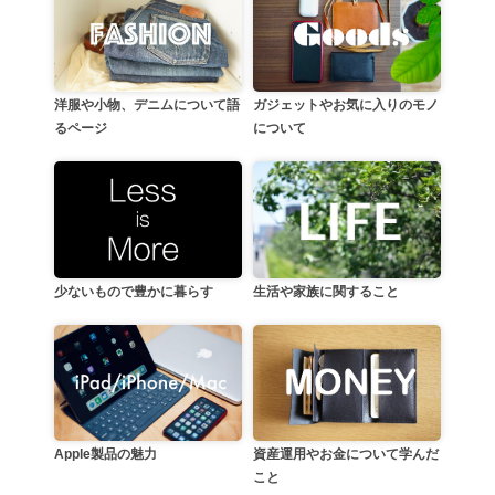
洋服や小物、デニムについて語
ガジェットやお気に入りのモノ
るページ
について
生活や家族に関すること
少ないもので豊かに暮らす
資産運用やお金について学んだ
Apple製品の魅力
こと