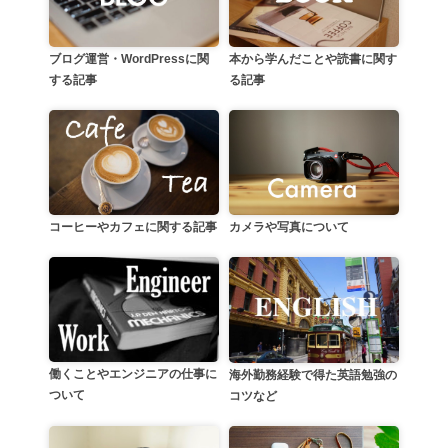
本から学んだことや読書に関す
ブログ運営・WordPressに関
る記事
する記事
カメラや写真について
コーヒーやカフェに関する記事
働くことやエンジニアの仕事に
海外勤務経験で得た英語勉強の
ついて
コツなど