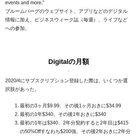
events and more.”
ブルームバーグのウェブサイト、アプリなどのデジタル
情報に加え、ビジネスウィーク誌（毎週）、ライブなど
への参加。
Digitalの月額
2020/4にサブスクリプション登録した際は、いくつか選
択肢があった。
最初の3ヶ月$9.99、その後1ヶ月おきに$34.99
最初の1年$340、その後1年おきに$340
最初の1年は$340、2年分契約すると2年目は$415
の50%Offすなわち$200強、その後2年おきに2年分