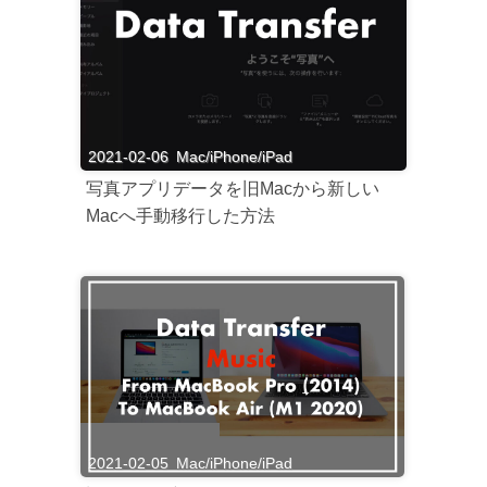
2021-02-06
Mac/iPhone/iPad
写真アプリデータを旧Macから新しい
Macへ手動移行した方法
2021-02-05
Mac/iPhone/iPad