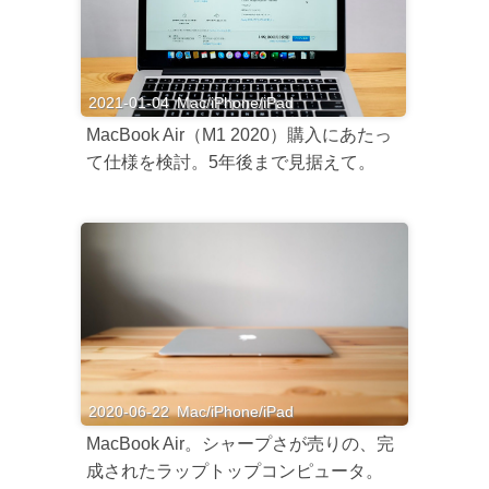
2021-01-04
Mac/iPhone/iPad
MacBook Air（M1 2020）購入にあたっ
て仕様を検討。5年後まで見据えて。
2020-06-22
Mac/iPhone/iPad
MacBook Air。シャープさが売りの、完
成されたラップトップコンピュータ。