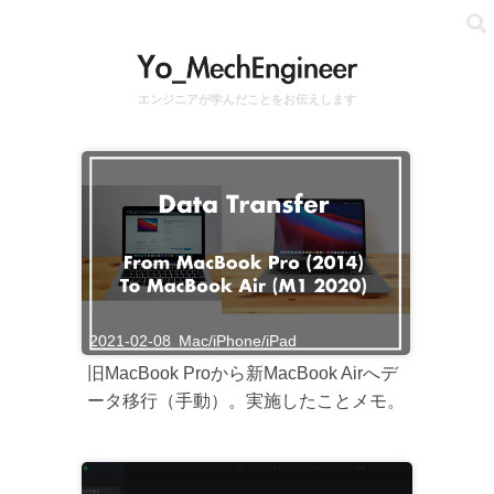
エンジニアが学んだことをお伝えします
2021-02-08
Mac/iPhone/iPad
旧MacBook Proから新MacBook Airへデ
ータ移行（手動）。実施したことメモ。