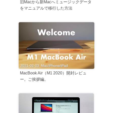
旧Macから新Macへミュージックデータ
をマニュアルで移行した方法
2021-02-03
Mac/iPhone/iPad
MacBook Air（M1 2020）開封レビュ
ー。ご挨拶編。