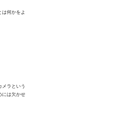
とは何かをよ
eカメラという
めには欠かせ