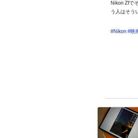
Nikon 
う人はそう
#
Nikon
#
映