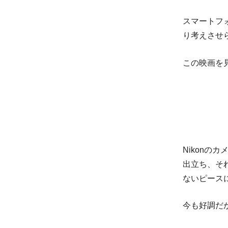
スマートフ
り考えさせ
この映画を
Nikonの
出立ち、そ
ないピース
今も好調だが