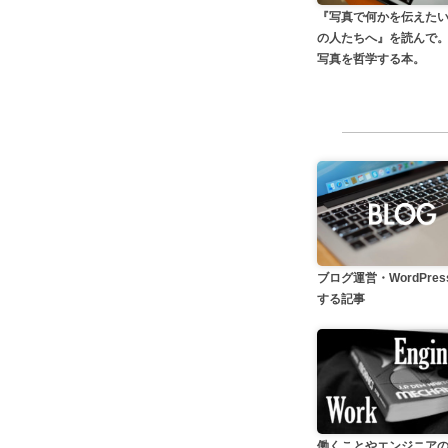
『写真で何かを伝えた
の人たちへ』を読んで
写真を哲学する本。
ブログ運営・WordPre
する記事
働くことやエンジニア