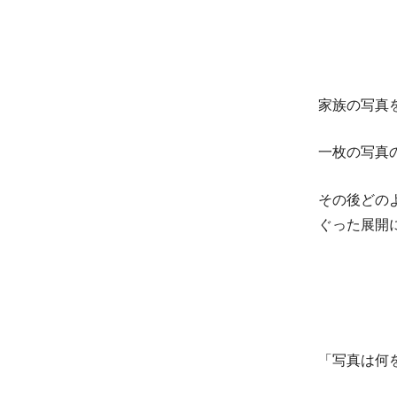
家族の写真
一枚の写真
その後どの
ぐった展開
「写真は何