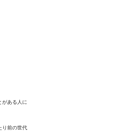
とがある人に
たり前の世代