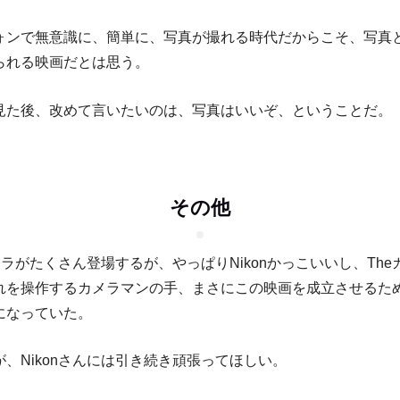
ォンで無意識に、簡単に、写真が撮れる時代だからこそ、写真
られる映画だとは思う。
見た後、改めて言いたいのは、写真はいいぞ、ということだ。
その他
カメラがたくさん登場するが、やっぱりNikonかっこいいし、Th
れを操作するカメラマンの手、まさにこの映画を成立させるた
になっていた。
、Nikonさんには引き続き頑張ってほしい。