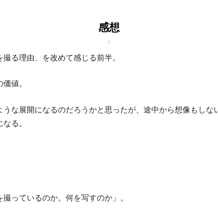
感想
を撮る理由、を改めて感じる前半。
の価値。
ような展開になるのだろうかと思ったが、途中から想像もしな
になる。
を撮っているのか。何を写すのか」。