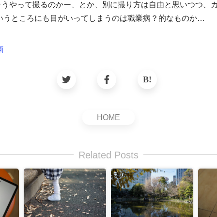
Zfでそうやって撮るのかー、とか、別に撮り方は自由と思いつつ、
いうところにも目がいってしまうのは職業病？的なものか…
画
HOME
Related Posts