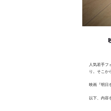
人気若手フ
り。そこか
映画『明日
以下、内容