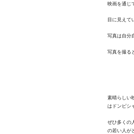
映画を通じ
目に見えて
写真は自分
写真を撮る
素晴らしい
はドンピシ
ぜひ多くの
の若い人が