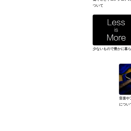
ついて
少ないもので豊かに暮
音楽や
につい