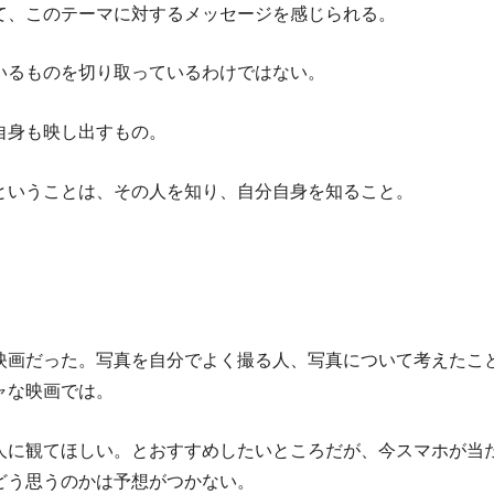
て、このテーマに対するメッセージを感じられる。
いるものを切り取っているわけではない。
自身も映し出すもの。
ということは、その人を知り、自分自身を知ること。
映画だった。写真を自分でよく撮る人、写真について考えたこ
ャな映画では。
人に観てほしい。とおすすめしたいところだが、今スマホが当
どう思うのかは予想がつかない。