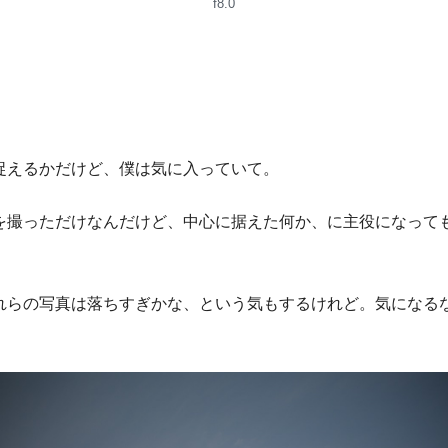
f8.0
捉えるかだけど、僕は気に入っていて。
を撮っただけなんだけど、中心に据えた何か、に主役になって
れらの写真は落ちすぎかな、という気もするけれど。気になる