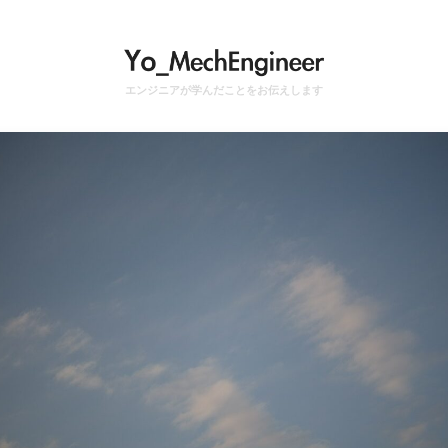
エンジニアが学んだことをお伝えします