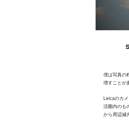
僕は写真の
増すことが
Leicaの
活圏内のも
から周辺減