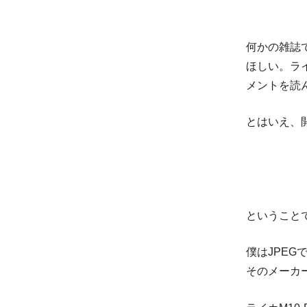
何かの雑誌
ほしい。ラ
メントを読
とはいえ、
ということ
僕はJPE
そのメーカ