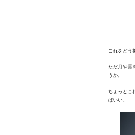
これをどう
ただ月や雲
うか。
ちょっとこ
ばいい。