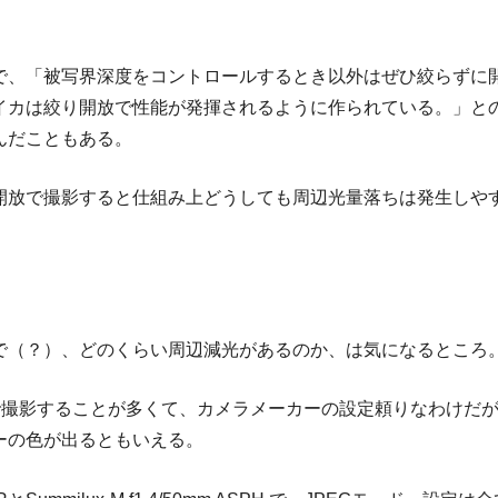
で、「被写界深度をコントロールするとき以外はぜひ絞らずに
イカは絞り開放で性能が発揮されるように作られている。」と
んだこともある。
開放で撮影すると仕組み上どうしても周辺光量落ちは発生しや
で（？）、どのくらい周辺減光があるのか、は気になるところ
Gで撮影することが多くて、カメラメーカーの設定頼りなわけだ
ーの色が出るともいえる。