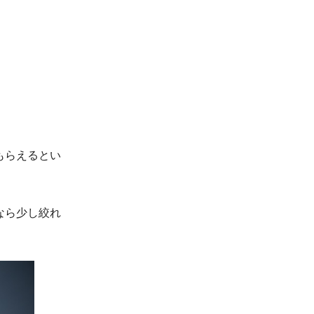
もらえるとい
なら少し絞れ