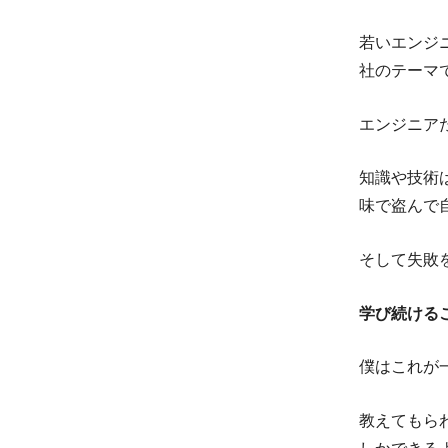
若いエンジ
社のテーマ
エンジニア
知識や技術
味で盗んで
そして失敗
学び続ける
僕はこれが
教えてもら