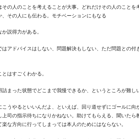
はその人のことを考えることが大事。どれだけその人のことを
か、その人にも伝わる。モチベーションにもなる
なか説得力がある。
ではアドバイスはしない、問題解決もしない、ただ問題との付
ことはすごくわかる。
羽詰まった状態でどこまで我慢できるか、というところが難し
にこうやるといいんだよ、といえば、回り道せずにゴールに向
し上司の指示待ちになりかねない。助けてもらえる、聞いたら
て楽な方向に行ってしまっては本人のためにはならない。