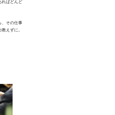
あればどんど
ら、その仕事
力教えずに。