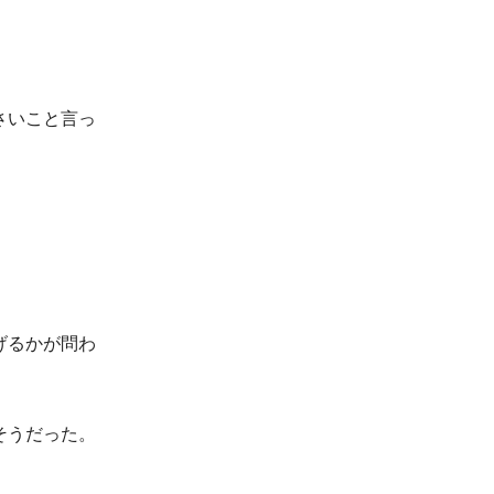
さいこと言っ
げるかが問わ
そうだった。