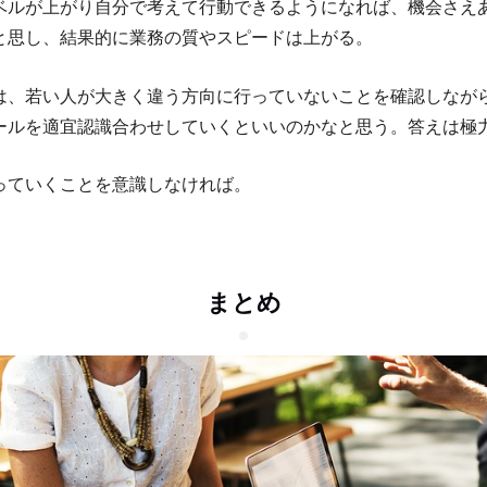
ベルが上がり自分で考えて行動できるようになれば、機会さえ
と思し、結果的に業務の質やスピードは上がる。
は、若い人が大きく違う方向に行っていないことを確認しなが
ールを適宜認識合わせしていくといいのかなと思う。答えは極
っていくことを意識しなければ。
まとめ