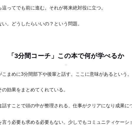
ら這ってでも前に進む。それが将来絶対役に立つ。
ない。どうしたらいいの？という問題。
「3分間コーチ」この本で何が学べるか
がこまめに3分間部下や後輩と話す。ここに意味があるという。
その効果をまとめてくれている。
は話すことで頭の中が整理される、仕事がクリアになり成果に
を言う必要も求める必要もない。少しでもコミュニティケーシ