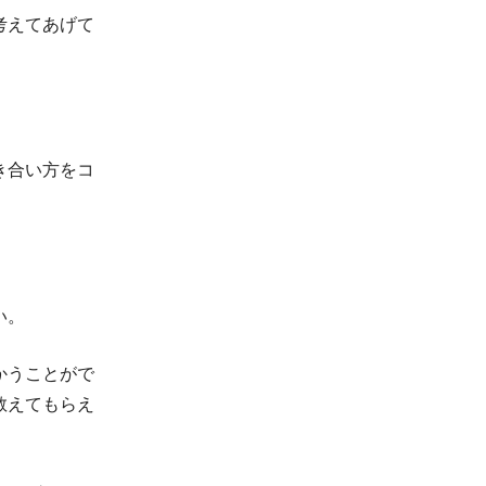
考えてあげて
き合い方をコ
い。
かうことがで
教えてもらえ