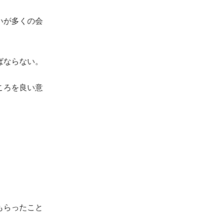
いが多くの会
ばならない。
ころを良い意
もらったこと