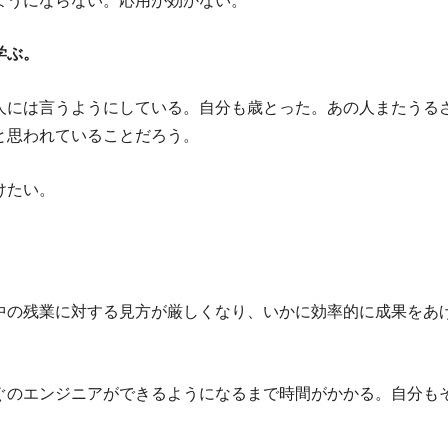
ようにならない。応用が効かない。
学ぶ。
人には言うようにしている。自分も歳とった。あの人またうる
と思われていることだろう。
けたい。
中の残業に対する見方が厳しくなり、いかに効率的に成果をあ
ぐのエンジニアができるようになるまで時間がかかる。自分も