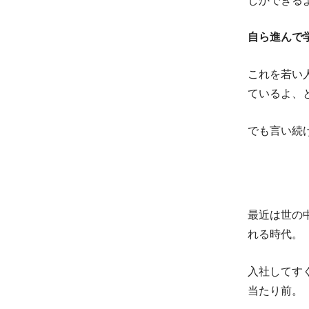
しかできる
自ら進んで
これを若い
ているよ、
でも言い続
最近は世の
れる時代。
入社してす
当たり前。