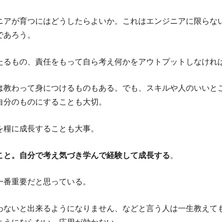
ニアが育つにはどうしたらよいか。これはエンジニアに限らな
であろう。
たるもの、責任をもって自ら考え何かをアウトプットしなけれ
は教わって身につけるものもある。でも、スキルや人のいいと
自分のものにすることも大切。
を糧に成長することも大事。
こと。自分で考え気づき学んで経験して成長する
。
一番重要だと思っている。
わないと出来るようになりません、などと言う人は一生教えて