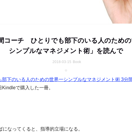
分間コーチ ひとりでも部下のいる人のための
シンプルなマネジメント術」を読んで
2018-03-15
Book
も部下のいる人のための世界一シンプルなマネジメント術 3分
Kindleで購入した一冊。
半ばになってくると、指導的立場になる。