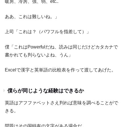
暖房、冷房、強、弱、etc..
ああ、これは難しいね。」
上司「これは？（パワフルを指差して）」
僕「これはPowerfulだね、読みは同じだけどカタカナで
書かれても判らないよね、うん」
Excelで漢字と英単語の比較表を作って渡してあげた。
僕らが同じような経験はできるか
英語はアフファベットさえ判れば意味を調べることがで
きる。
問題はその国特有の文字がある場合だ。