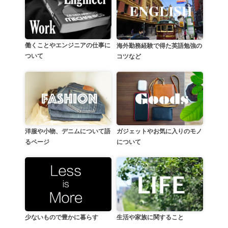
働くことやエンジニアの仕事に
海外勤務経験で得た英語勉強の
ついて
コツなど
洋服や小物、デニムについて語
ガジェットやお気に入りのモノ
るページ
について
生活や家族に関すること
少ないもので豊かに暮らす