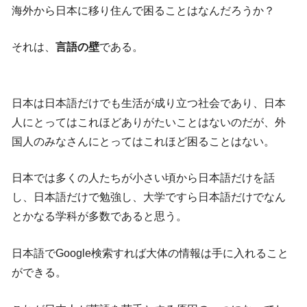
海外から日本に移り住んで困ることはなんだろうか？
それは、
言語の壁
である。
日本は日本語だけでも生活が成り立つ社会であり、日本
人にとってはこれほどありがたいことはないのだが、外
国人のみなさんにとってはこれほど困ることはない。
日本では多くの人たちが小さい頃から日本語だけを話
し、日本語だけで勉強し、大学ですら日本語だけでなん
とかなる学科が多数であると思う。
日本語でGoogle検索すれば大体の情報は手に入れること
ができる。