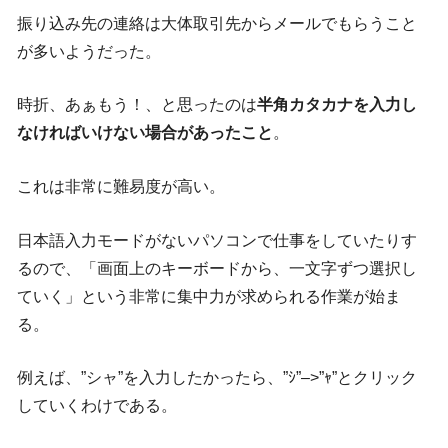
振り込み先の連絡は大体取引先からメールでもらうこと
が多いようだった。
時折、あぁもう！、と思ったのは
半角カタカナを入力し
なければいけない場合があったこと
。
これは非常に難易度が高い。
日本語入力モードがないパソコンで仕事をしていたりす
るので、「画面上のキーボードから、一文字ずつ選択し
ていく」という非常に集中力が求められる作業が始ま
る。
例えば、”シャ”を入力したかったら、”ｼ”–>”ｬ”とクリック
していくわけである。