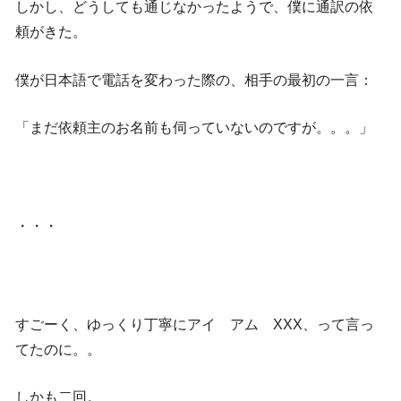
しかし、どうしても通じなかったようで、僕に通訳の依
頼がきた。
僕が日本語で電話を変わった際の、相手の最初の一言：
「まだ依頼主のお名前も伺っていないのですが。。。」
・・・
すごーく、ゆっくり丁寧にアイ アム XXX、って言っ
てたのに。。
しかも二回。