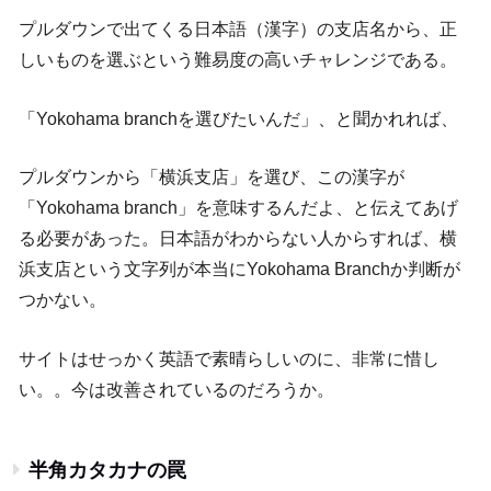
プルダウンで出てくる日本語（漢字）の支店名から、正
しいものを選ぶという難易度の高いチャレンジである。
「Yokohama branchを選びたいんだ」、と聞かれれば、
プルダウンから「横浜支店」を選び、この漢字が
「Yokohama branch」を意味するんだよ、と伝えてあげ
る必要があった。日本語がわからない人からすれば、横
浜支店という文字列が本当にYokohama Branchか判断が
つかない。
サイトはせっかく英語で素晴らしいのに、非常に惜し
い。。今は改善されているのだろうか。
半角カタカナの罠