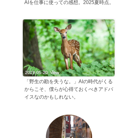
AIを仕事に使っての感想。2025夏時点。
2019-05-20
View
「野生の勘を失うな。」AIの時代がくる
からこそ、僕らが心得ておくべきアドバ
イスなのかもしれない。