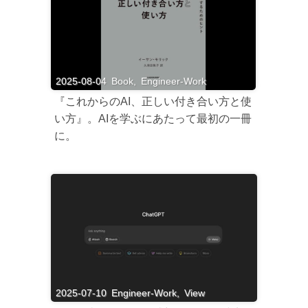
2025-08-04
Book
,
Engineer-Work
『これからのAI、正しい付き合い方と使
い方』。AIを学ぶにあたって最初の一冊
に。
2025-07-10
Engineer-Work
,
View