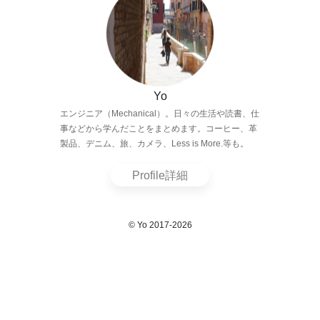
Yo
エンジニア（Mechanical）。日々の生活や読書、仕
事などから学んだことをまとめます。コーヒー、革
製品、デニム、旅、カメラ、Less is More.等も。
Profile詳細
© Yo 2017-2026